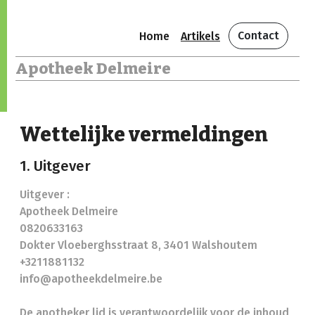
Contact
Home
Artikels
Apotheek Delmeire
Wettelijke vermeldingen
1. Uitgever
Uitgever :
Apotheek Delmeire
0820633163
Dokter Vloeberghsstraat 8, 3401 Walshoutem
+3211881132
info@apotheekdelmeire.be
De apotheker lid is verantwoordelijk voor de inhoud