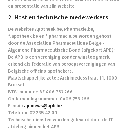
en presentatie van zijn website.
2. Host en technische medewerkers
De websites Apotheek.be, Pharmacie.be,
*.apotheek.be en *.pharmacie.be worden gehost
door de Association Pharmaceutique Belge -
Algemene Pharmaceutische Bond (afgekort APB):
De APB is een vereniging zonder winstoogmerk,
erkend als federatie van beroepsverenigingen van
Belgische officina apothekers.
Maatschappelijke zetel: Archimedesstraat 11, 1000
Brussel.
BTW-nummer: BE 406.753.266
Ondernemingsnummer: 0406.753.266
E-mail:
apbnews@apb.be
Telefoon: 02 285 42 00
Technische diensten worden geleverd door de IT-
afdeling binnen het APB.